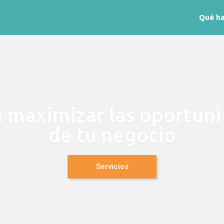
Qué h
 maximizar las oportuni
de tu negocio
Servicios