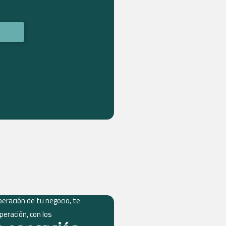
eración de tu negocio, te
eración, con los