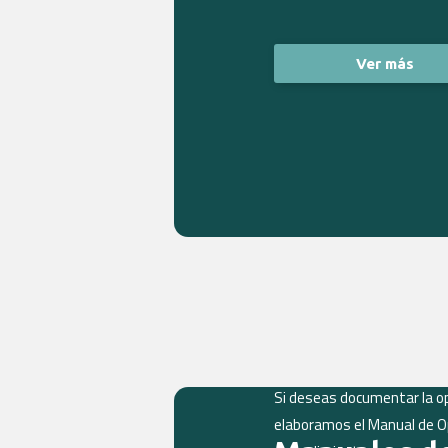
Ver más
Si deseas documentar la op
elaboramos el Manual de Op