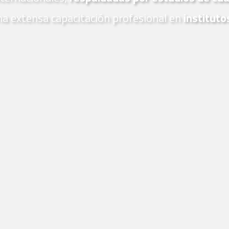
na extensa capacitación profesional en
instituto